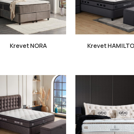
Krevet NORA
Krevet HAMILT