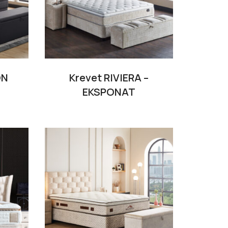
ON
Krevet RIVIERA –
EKSPONAT