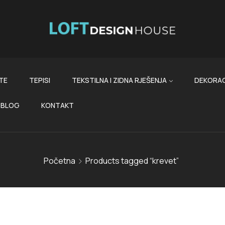
TE
TEPISI
TEKSTILNA I ZIDNA RJEŠENJA
DEKORAC
BLOG
KONTAKT
Početna
Products tagged “krevet”