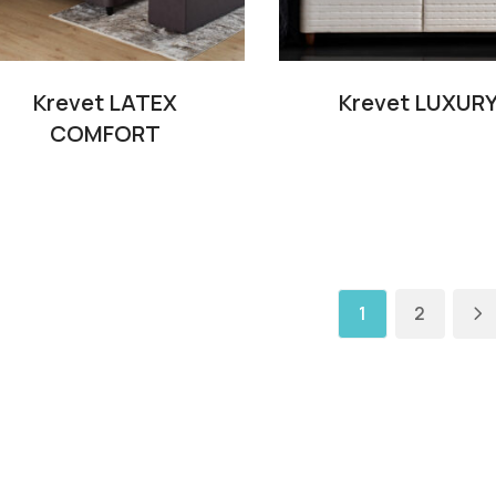
Krevet LATEX
Krevet LUXUR
COMFORT
1
2