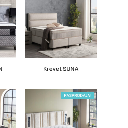
N
Krevet SUNA
RASPRODAJA!