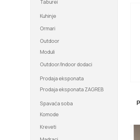
Taburei
Kuhinje
Ormari
Outdoor
Moduli
Outdoor/Indoor dodaci
Prodaja eksponata
Prodaja eksponata ZAGREB
Spavaća soba
Komode
Kreveti
Madraci