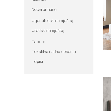
Noćni ormarići
Ugostiteljski namještaj
Uredski namještaj
Tapete
Tekstilna i zidna rješenja
Tepisi