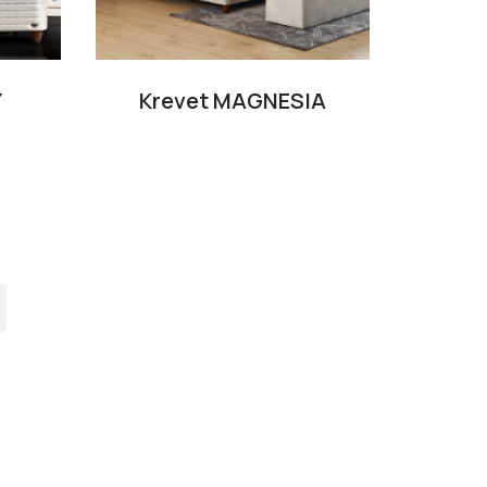
Y
Krevet MAGNESIA