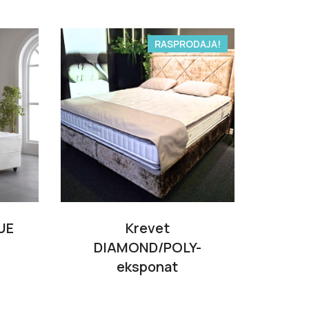
RASPRODAJA!
UE
Krevet
DIAMOND/POLY-
eksponat