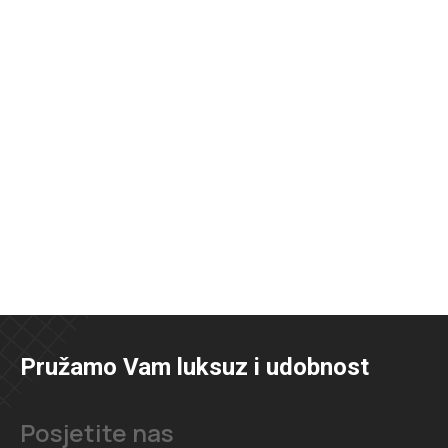
Pružamo Vam luksuz i udobnost
Posjetite nas