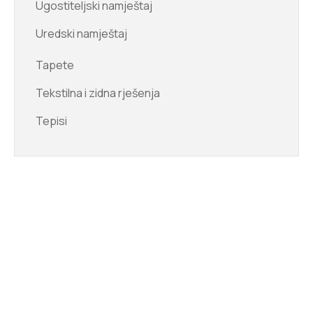
Ugostiteljski namještaj
Uredski namještaj
Tapete
Tekstilna i zidna rješenja
Tepisi