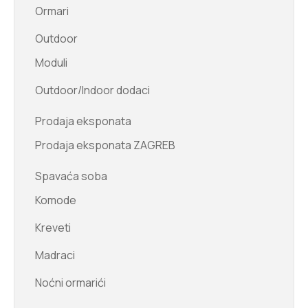
Ormari
Outdoor
Moduli
Outdoor/Indoor dodaci
Prodaja eksponata
Prodaja eksponata ZAGREB
Spavaća soba
Komode
Kreveti
Madraci
Noćni ormarići