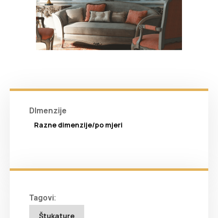
DImenzije
Razne dimenzije/po mjeri
Tagovi:
Štukature