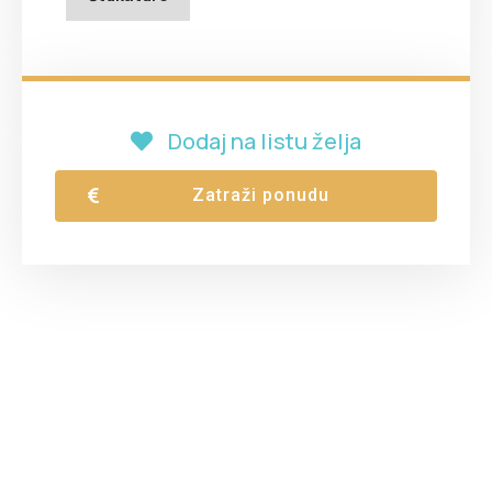
Dodaj na listu želja
Zatraži ponudu