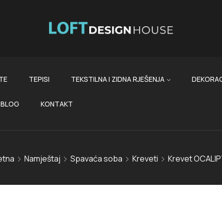
TE
TEPISI
TEKSTILNA I ZIDNA RJEŠENJA
DEKORAC
BLOG
KONTAKT
etna
Namještaj
Spavaća soba
Kreveti
Krevet OCALI