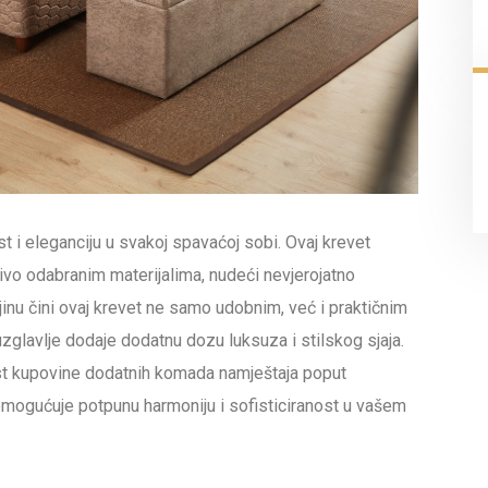
 i eleganciju u svakoj spavaćoj sobi. Ovaj krevet
ivo odabranim materijalima, nudeći nevjerojatno
inu čini ovaj krevet ne samo udobnim, već i praktičnim
uzglavlje dodaje dodatnu dozu luksuza i stilskog sjaja.
st kupovine dodatnih komada namještaja poput
o omogućuje potpunu harmoniju i sofisticiranost u vašem