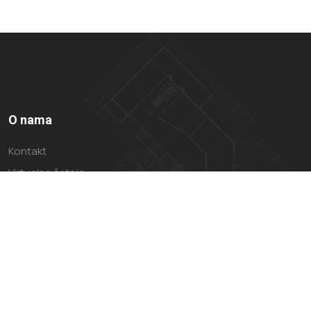
O nama
Kontakt
Virtualna šetnja
Impressum
Politika privatnosti
Uvjeti Korištenja