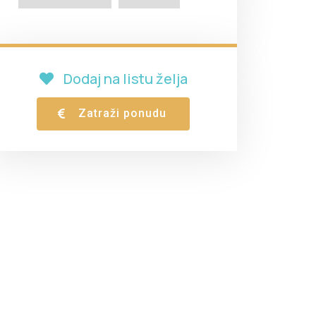
Dodaj na listu želja
Zatraži ponudu