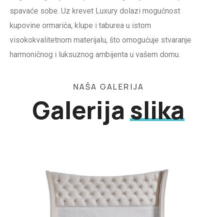
spavaće sobe. Uz krevet Luxury dolazi mogućnost
kupovine ormarića, klupe i taburea u istom
visokokvalitetnom materijalu, što omogućuje stvaranje
harmoničnog i luksuznog ambijenta u vašem domu.
NAŠA GALERIJA
Galerija
slika