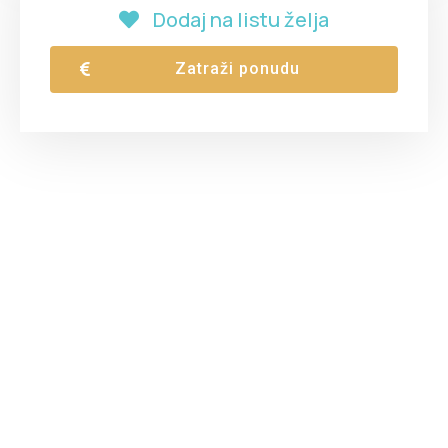
Dodaj na listu želja
Zatraži ponudu