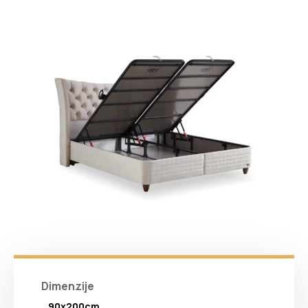
Dimenzije
90x200cm