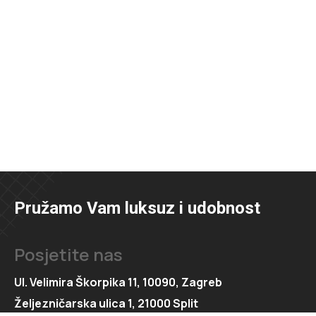
Pružamo Vam luksuz i udobnost
Posjetite nas
Ul. Velimira Škorpika 11, 10090, Zagreb
Željezničarska ulica 1, 21000 Split