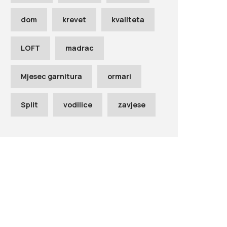
dom
krevet
kvaliteta
LOFT
madrac
Mjesec garnitura
ormari
Split
vodilice
zavjese