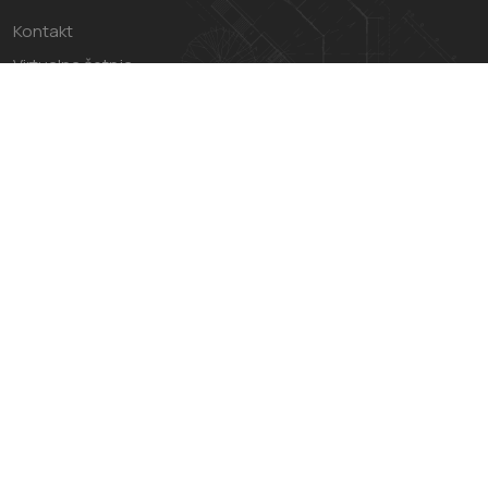
Kontakt
Virtualna šetnja
Impressum
Politika privatnosti
Uvjeti Korištenja