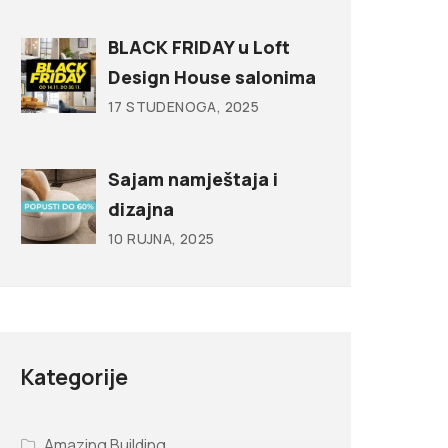
BLACK FRIDAY u Loft
Design House salonima
17 STUDENOGA, 2025
Sajam namještaja i
dizajna
10 RUJNA, 2025
Kategorije
Amazing Building