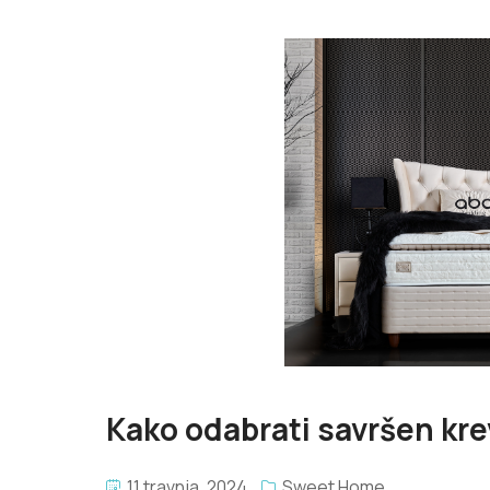
Kako odabrati savršen kre
11 travnja, 2024
Sweet Home