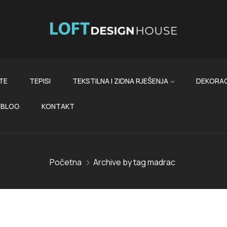
TE
TEPISI
TEKSTILNA I ZIDNA RJEŠENJA
DEKORAC
BLOG
KONTAKT
Početna
Archive by tag madrac