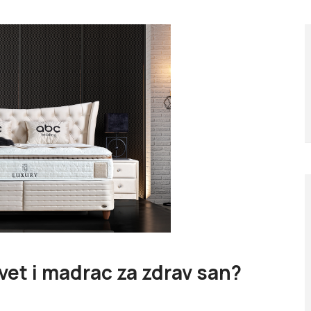
vet i madrac za zdrav san?