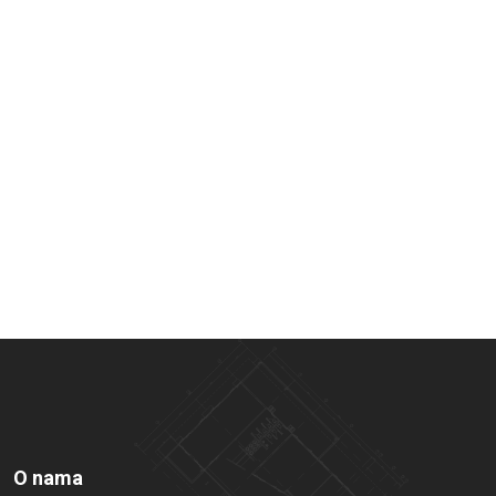
O nama