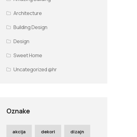
Architecture
Building Design
Design
Sweet Home
Uncategorized @hr
Oznake
akcija
dekori
dizajn