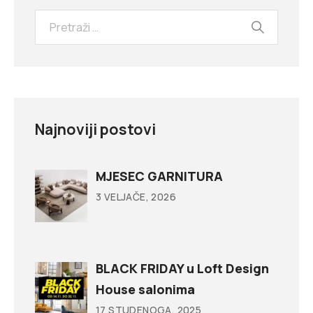
Najnoviji postovi
MJESEC GARNITURA
3 VELJAČE, 2026
BLACK FRIDAY u Loft Design
House salonima
17 STUDENOGA, 2025