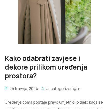
Kako odabrati zavjese i
dekore prilikom uređenja
prostora?
25 travnja, 2024
Uncategorized @hr
Uređenje doma postaje pravo umjetničko djelo kada se