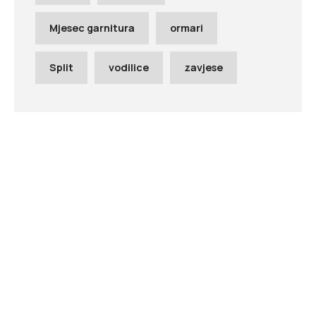
Mjesec garnitura
ormari
Split
vodilice
zavjese