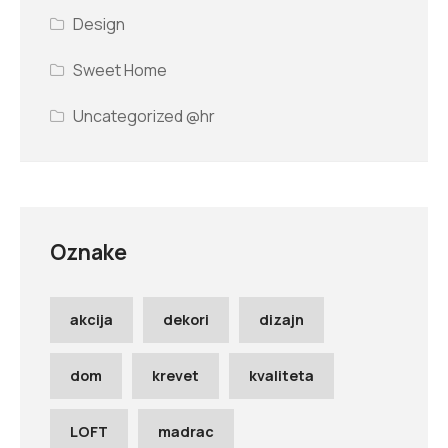
Design
Sweet Home
Uncategorized @hr
Oznake
akcija
dekori
dizajn
dom
krevet
kvaliteta
LOFT
madrac