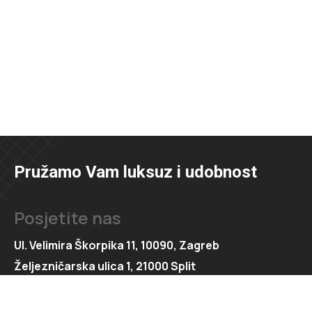
Pružamo Vam luksuz i udobnost
Posjetite nas
Ul. Velimira Škorpika 11, 10090, Zagreb
Željezničarska ulica 1, 21000 Split
Kontaktirajte nas