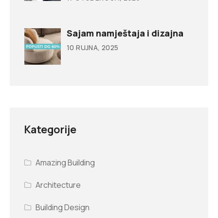
Sajam namještaja i dizajna
10 RUJNA, 2025
Kategorije
Amazing Building
Architecture
Building Design