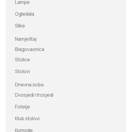
Lampe
Ogledala
Slike
Namještaj
Blagovaonica
Stolice
Stolovi
Dnevna soba
Dvosjedi i trosjedi
Fotelje
Klub stolovi
Komode