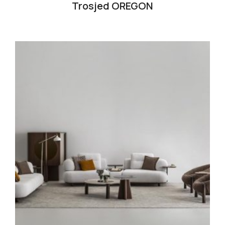
Trosjed OREGON