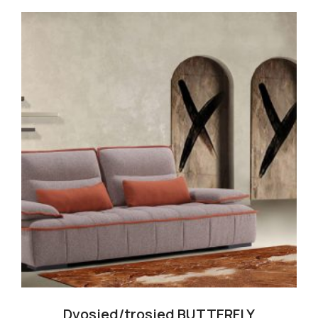
Dvosjed/trosjed BUTTERFLY