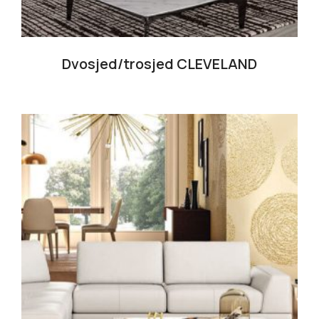
Dvosjed/trosjed CLEVELAND