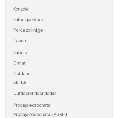
Konzole
Kutne garniture
Polica za knjige
Taburei
Kuhinje
Ormari
Outdoor
Moduli
Outdoor/Indoor dodaci
Prodaja eksponata
Prodaja eksponata ZAGREB