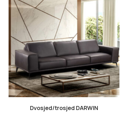
Dvosjed/trosjed DARWIN