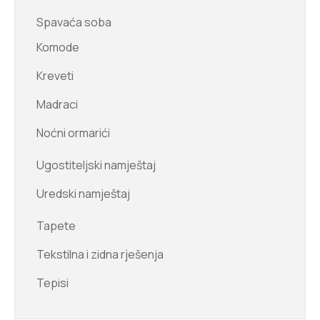
Spavaća soba
Komode
Kreveti
Madraci
Noćni ormarići
Ugostiteljski namještaj
Uredski namještaj
Tapete
Tekstilna i zidna rješenja
Tepisi