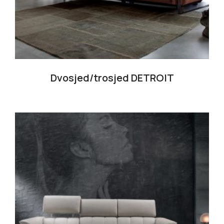
Dvosjed/trosjed DETROIT