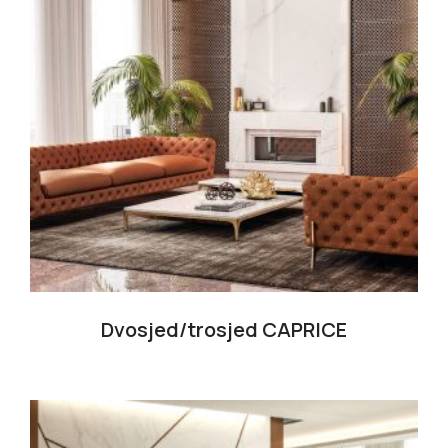
Dvosjed/trosjed CAPRICE