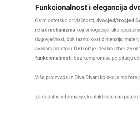
Funkcionalnost i elegancija dv
Osim estetske privlačnosti,
dvosjed/trosjed D
relax mehanizma
koji omogućuje lako opuštanj
dugovječnost, dok raznolikost dimenzija, materij
svakom prostoru.
Detroit
je idealan izbor za on
funkcionalnosti
, bez kompromisa po pitanju ud
Više proizvoda iz Diva Divani kolekcije možete
Za dodatne informacije, kontaktirajte nas putem