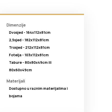
Dimenzije
Dvosjed - 164x112x81cm
2,5sjed - 182x112x81cm
Trosjed - 212x112x81cm
Fotelja - 103x112x81cm
Tabure - 80x80x49cm ili
80x60x49cm
Materijali
Dostupno u raznim materijalima i
bojama