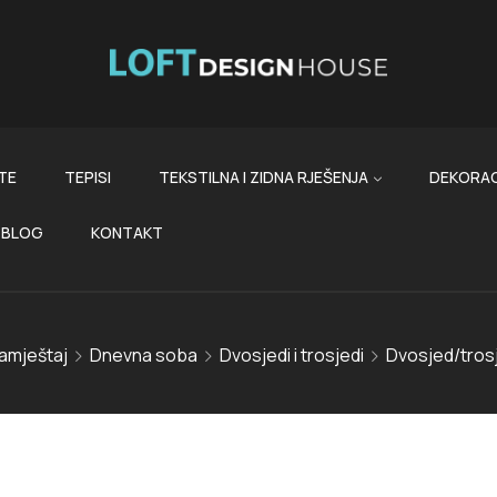
TE
TEPISI
TEKSTILNA I ZIDNA RJEŠENJA
DEKORAC
BLOG
KONTAKT
amještaj
Dnevna soba
Dvosjedi i trosjedi
Dvosjed/tros