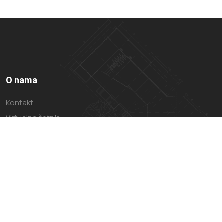
O nama
Kontakt
Virtualna šetnja
Impressum
Politika privatnosti
Uvjeti Korištenja