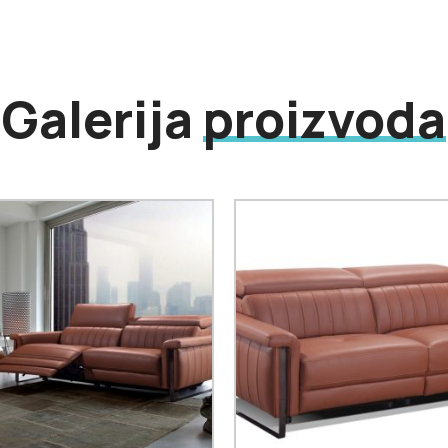
Galerija
proizvoda