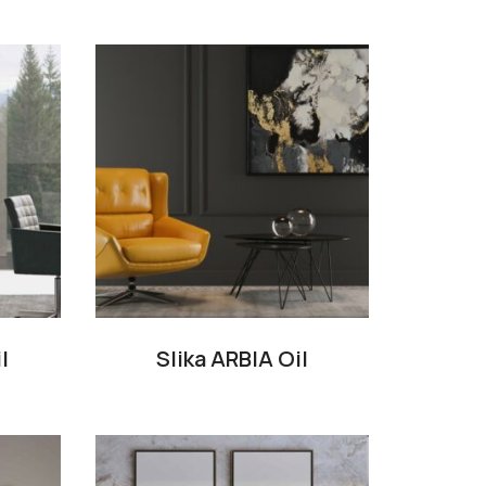
l
Slika ARBIA Oil