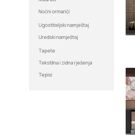
Noćni ormarići
Ugostiteljski namještaj
Uredski namještaj
Tapete
Tekstilna i zidna rješenja
Tepisi