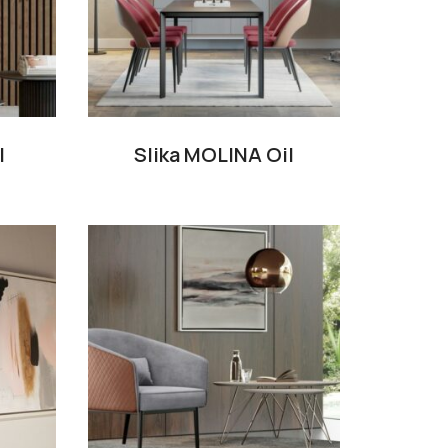
l
Slika MOLINA Oil