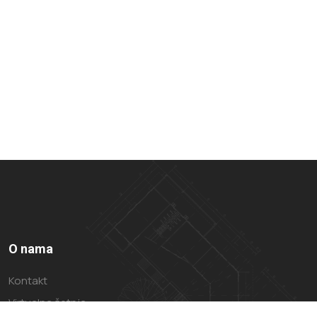
O nama
Kontakt
Virtualna šetnja