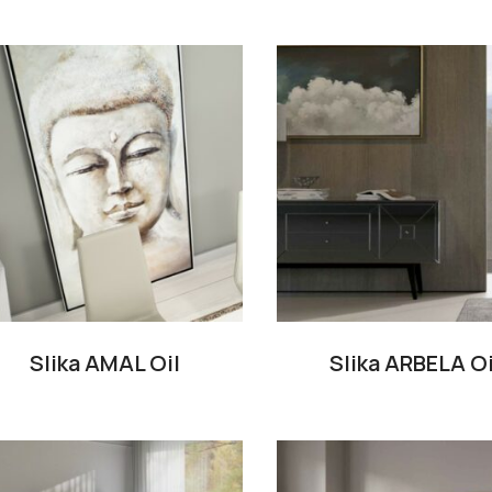
Slika AMAL Oil
Slika ARBELA Oi