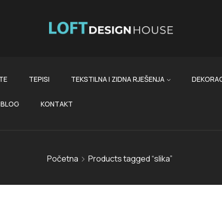
TE
TEPISI
TEKSTILNA I ZIDNA RJEŠENJA
DEKORAC
BLOG
KONTAKT
Početna
Products tagged “slika”