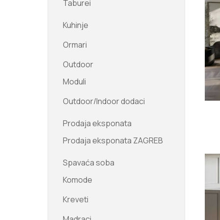
Taburei
Kuhinje
Ormari
Outdoor
Moduli
Outdoor/Indoor dodaci
Prodaja eksponata
Prodaja eksponata ZAGREB
Spavaća soba
Komode
Kreveti
Madraci