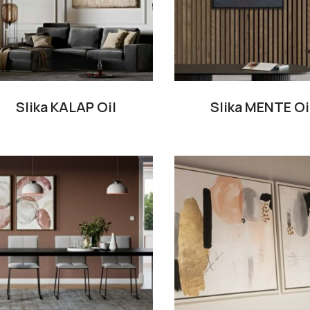
Slika KALAP Oil
Slika MENTE Oi