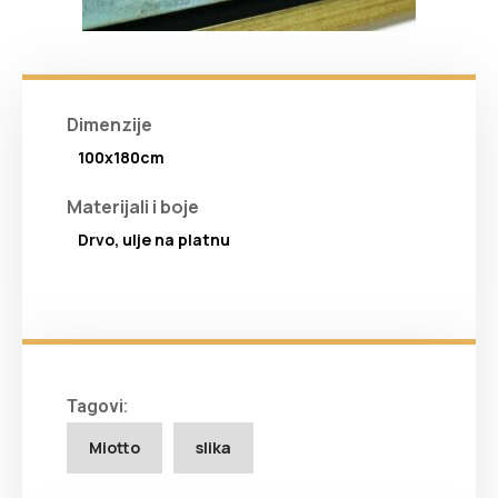
Dimenzije
100x180cm
Materijali i boje
Drvo, ulje na platnu
Tagovi:
Miotto
slika