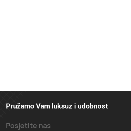
Pružamo Vam luksuz i udobnost
Posjetite nas