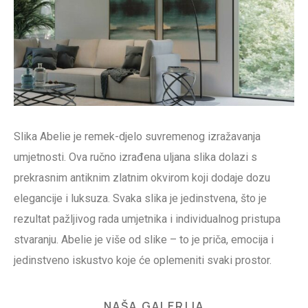
Slika Abelie je remek-djelo suvremenog izražavanja
umjetnosti. Ova ručno izrađena uljana slika dolazi s
prekrasnim antiknim zlatnim okvirom koji dodaje dozu
elegancije i luksuza. Svaka slika je jedinstvena, što je
rezultat pažljivog rada umjetnika i individualnog pristupa
stvaranju. Abelie je više od slike – to je priča, emocija i
jedinstveno iskustvo koje će oplemeniti svaki prostor.
NAŠA GALERIJA