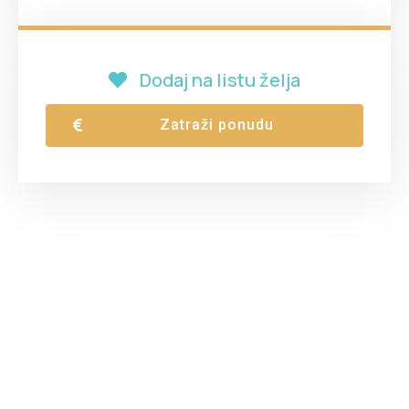
Dodaj na listu želja
Zatraži ponudu