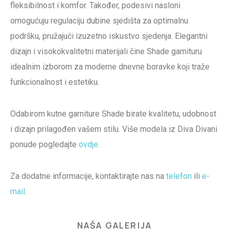
fleksibilnost i komfor. Također, podesivi nasloni
omogućuju regulaciju dubine sjedišta za optimalnu
podršku, pružajući izuzetno iskustvo sjedenja. Elegantni
dizajn i visokokvalitetni materijali čine Shade garnituru
idealnim izborom za moderne dnevne boravke koji traže
funkcionalnost i estetiku.
Odabirom kutne garniture Shade birate kvalitetu, udobnost
i dizajn prilagođen vašem stilu. Više modela iz Diva Divani
ponude pogledajte
ovdje
.
Za dodatne informacije, kontaktirajte nas na
telefon
ili
e-
mail
.
NAŠA GALERIJA