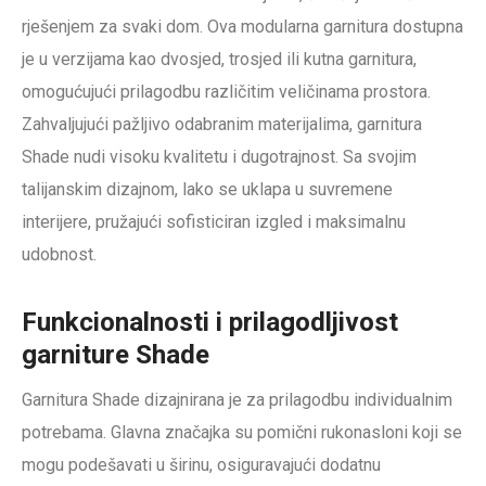
rješenjem za svaki dom. Ova modularna garnitura dostupna
je u verzijama kao dvosjed, trosjed ili kutna garnitura,
omogućujući prilagodbu različitim veličinama prostora.
Zahvaljujući pažljivo odabranim materijalima, garnitura
Shade nudi visoku kvalitetu i dugotrajnost. Sa svojim
talijanskim dizajnom, lako se uklapa u suvremene
interijere, pružajući sofisticiran izgled i maksimalnu
udobnost.
Funkcionalnosti i prilagodljivost
garniture Shade
Garnitura Shade dizajnirana je za prilagodbu individualnim
potrebama. Glavna značajka su pomični rukonasloni koji se
mogu podešavati u širinu, osiguravajući dodatnu