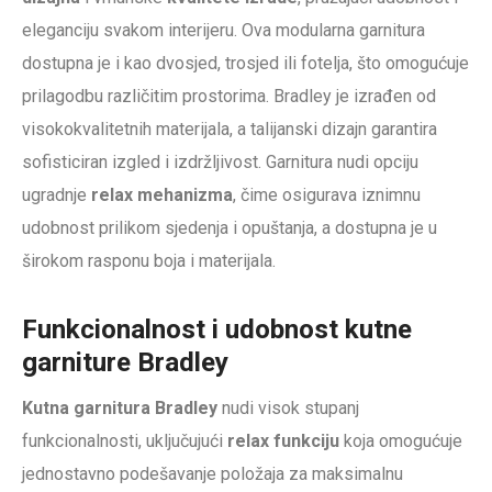
eleganciju svakom interijeru. Ova modularna garnitura
dostupna je i kao dvosjed, trosjed ili fotelja, što omogućuje
prilagodbu različitim prostorima. Bradley je izrađen od
visokokvalitetnih materijala, a talijanski dizajn garantira
sofisticiran izgled i izdržljivost. Garnitura nudi opciju
ugradnje
relax mehanizma
, čime osigurava iznimnu
udobnost prilikom sjedenja i opuštanja, a dostupna je u
širokom rasponu boja i materijala.
Funkcionalnost i udobnost kutne
garniture Bradley
Kutna garnitura Bradley
nudi visok stupanj
funkcionalnosti, uključujući
relax funkciju
koja omogućuje
jednostavno podešavanje položaja za maksimalnu