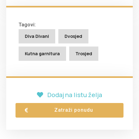
Tagovi:
Diva Divani
Dvosjed
Kutna garnitura
Trosjed
Dodaj na listu želja
Zatraži ponudu