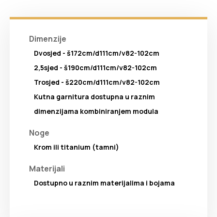
Dimenzije
Dvosjed - š172cm/d111cm/v82-102cm
2,5sjed - š190cm/d111cm/v82-102cm
Trosjed - š220cm/d111cm/v82-102cm
Kutna garnitura dostupna u raznim
dimenzijama kombiniranjem modula
Noge
Krom ili titanium (tamni)
Materijali
Dostupno u raznim materijalima i bojama