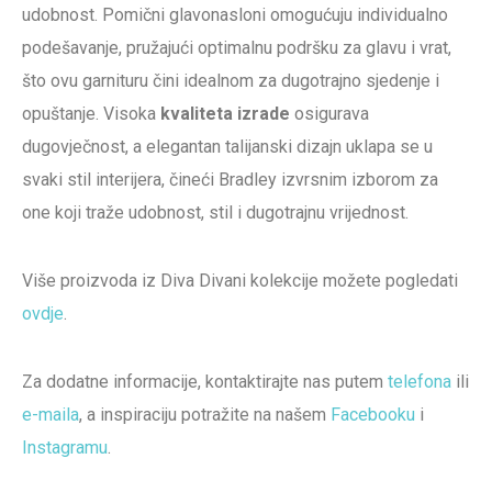
udobnost. Pomični glavonasloni omogućuju individualno
podešavanje, pružajući optimalnu podršku za glavu i vrat,
što ovu garnituru čini idealnom za dugotrajno sjedenje i
opuštanje. Visoka
kvaliteta izrade
osigurava
dugovječnost, a elegantan talijanski dizajn uklapa se u
svaki stil interijera, čineći Bradley izvrsnim izborom za
one koji traže udobnost, stil i dugotrajnu vrijednost.
Više proizvoda iz Diva Divani kolekcije možete pogledati
ovdje
.
Za dodatne informacije, kontaktirajte nas putem
telefona
ili
e-maila
, a inspiraciju potražite na našem
Facebooku
i
Instagramu
.