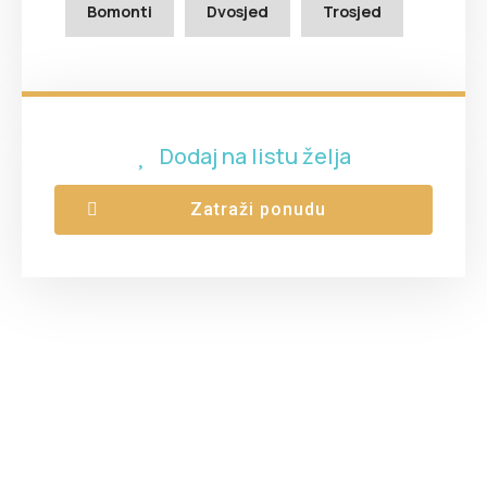
Bomonti
Dvosjed
Trosjed
Dodaj na listu želja
Zatraži ponudu