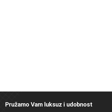
Pružamo Vam luksuz i udobnost