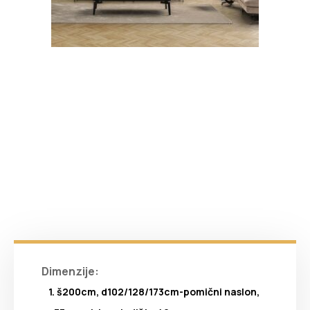
Dimenzije:
1. š200cm, d102/128/173cm-pomični naslon,