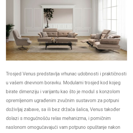
Trosjed Venus predstavlja vrhunac udobnosti i praktičnosti
u vašem dnevnom boravku. Modularni trosjed kod kojeg
birate dimenziju i varijantu kao što je modul s konzolom
opremljenom ugrađenim zvučnim sustavom za potpuni
doživljaj zabave, sa ili bez držača šalica, Venus također
dolazi s mogućnošću relax mehanizma, i pomičnim
naslonom omogućavajući vam potpuno opuštanje nakon