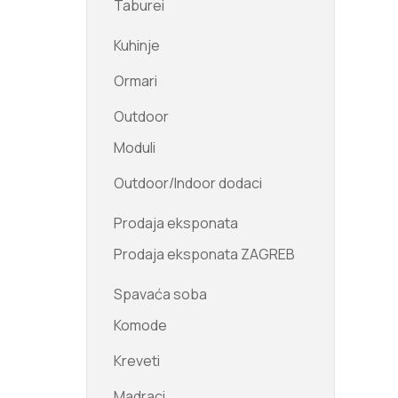
Taburei
Kuhinje
Ormari
Outdoor
Moduli
Outdoor/Indoor dodaci
Prodaja eksponata
Prodaja eksponata ZAGREB
Spavaća soba
Komode
Kreveti
Madraci