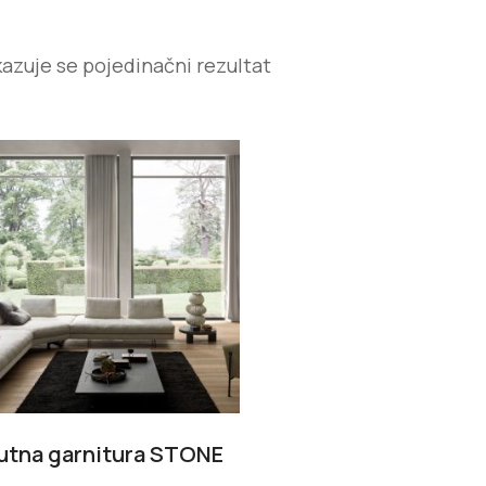
kazuje se pojedinačni rezultat
utna garnitura STONE