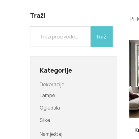
Traži
Pri
Traži
Kategorije
Dekoracije
Lampe
Ogledala
Slike
K
Namještaj