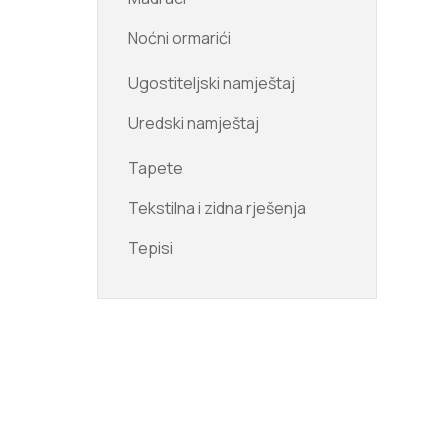
Noćni ormarići
Ugostiteljski namještaj
Uredski namještaj
Tapete
Tekstilna i zidna rješenja
Tepisi