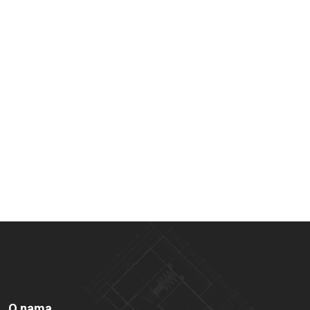
O nama