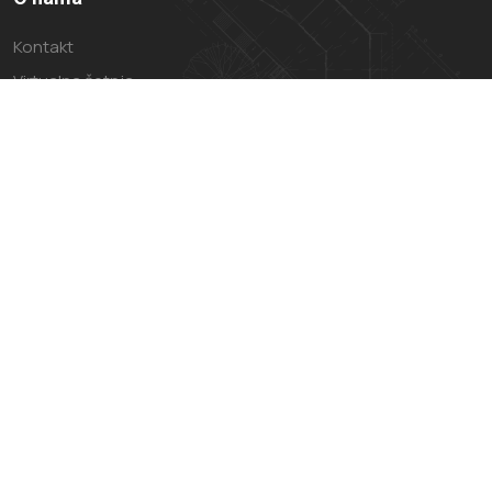
Kontakt
Virtualna šetnja
Impressum
Politika privatnosti
Uvjeti Korištenja