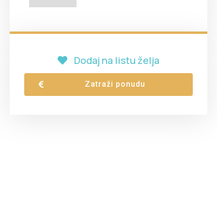
Dodaj na listu želja
Zatraži ponudu