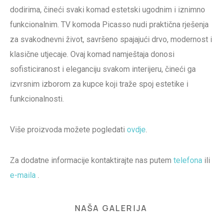
dodirima, čineći svaki komad estetski ugodnim i iznimno
funkcionalnim. TV komoda Picasso nudi praktična rješenja
za svakodnevni život, savršeno spajajući drvo, modernost i
klasične utjecaje. Ovaj komad namještaja donosi
sofisticiranost i eleganciju svakom interijeru, čineći ga
izvrsnim izborom za kupce koji traže spoj estetike i
funkcionalnosti.
Više proizvoda možete pogledati
ovdje
.
Za dodatne informacije kontaktirajte nas putem
telefona
ili
e-maila
.
NAŠA GALERIJA