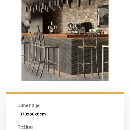
Dimenzije
170x80x8cm
Težina