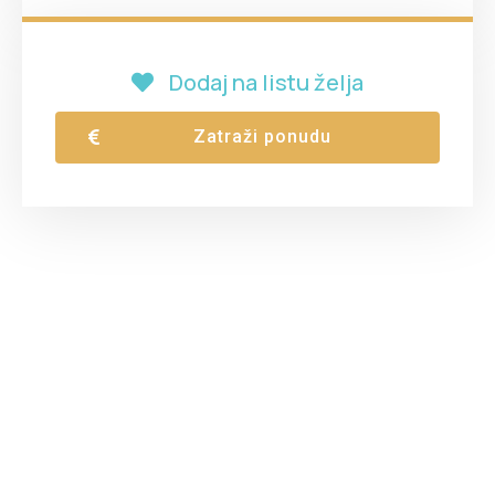
Dodaj na listu želja
Zatraži ponudu