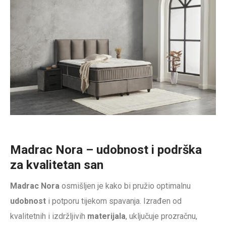
Madrac Nora – udobnost i podrška
za kvalitetan san
Madrac Nora
osmišljen je kako bi pružio optimalnu
udobnost
i potporu tijekom spavanja. Izrađen od
kvalitetnih i izdržljivih
materijala
, uključuje prozračnu,