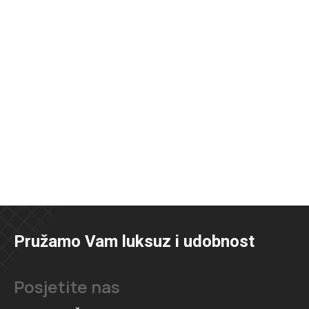
Pružamo Vam luksuz i udobnost
Posjetite nas