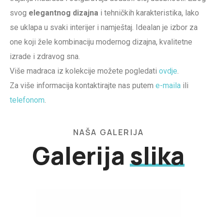
svog
elegantnog dizajna
i tehničkih karakteristika, lako
se uklapa u svaki interijer i namještaj. Idealan je izbor za
one koji žele kombinaciju modernog dizajna, kvalitetne
izrade i zdravog sna.
Više madraca iz kolekcije možete pogledati
ovdje
.
Za više informacija kontaktirajte nas putem
e-maila
ili
telefonom
.
NAŠA GALERIJA
Galerija
slika