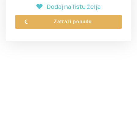
Dodaj na listu želja
Zatraži ponudu