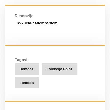
Dimenzije
š220cm/d48cm/v78cm
Tagovi:
Bomonti
Kolekcija Point
komoda