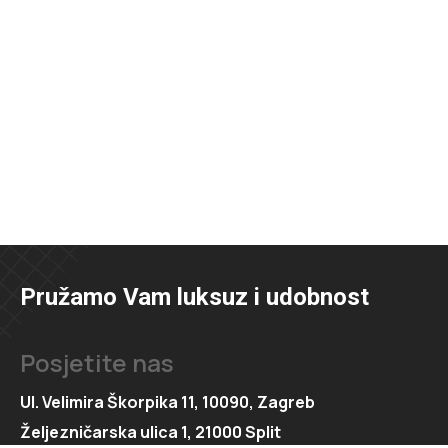
Pružamo Vam luksuz i udobnost
Posjetite nas
Ul. Velimira Škorpika 11, 10090, Zagreb
Željezničarska ulica 1, 21000 Split