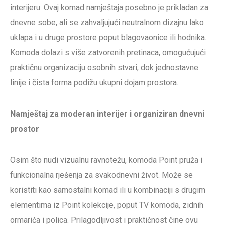
interijeru. Ovaj komad namještaja posebno je prikladan za
dnevne sobe, ali se zahvaljujući neutralnom dizajnu lako
uklapa i u druge prostore poput blagovaonice ili hodnika.
Komoda dolazi s više zatvorenih pretinaca, omogućujući
praktičnu organizaciju osobnih stvari, dok jednostavne
linije i čista forma podižu ukupni dojam prostora.
Namještaj za moderan interijer i organiziran dnevni
prostor
Osim što nudi vizualnu ravnotežu, komoda Point pruža i
funkcionalna rješenja za svakodnevni život. Može se
koristiti kao samostalni komad ili u kombinaciji s drugim
elementima iz Point kolekcije, poput TV komoda, zidnih
ormarića i polica. Prilagodljivost i praktičnost čine ovu