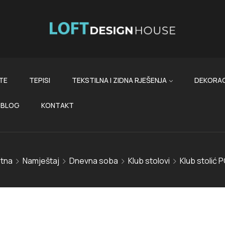
TE
TEPISI
TEKSTILNA I ZIDNA RJEŠENJA
DEKORAC
BLOG
KONTAKT
tna
Namještaj
Dnevna soba
Klub stolovi
Klub stolić 