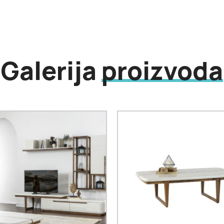
Galerija
proizvoda