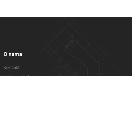
O nama
Kontakt
Virtualna šetnja
Impressum
Politika privatnosti
Uvjeti Korištenja