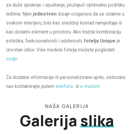
za duže sjedenje i opuštanje, pružajući optimalnu podršku
leđima. Njen
jedinstven
dizajn osigurava da se istakne u
svakom interijeru, bilo kao središnji komad namještaja ili
kao dodatni element u prostoru. Ako tražite kombinaciju
estetike, funkcionalnosti i udobnosti,
fotelja Unique
je
izvrstan izbor. Više modela fotelja možete pogledati
ovdje
.
Za dodatne informacije ili personalizirane upite, slobodno
nas kontaktirajte putem
telefona
ili
e-mailom
.
NAŠA GALERIJA
Galerija
slika