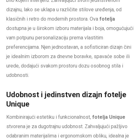
bilo kojem interijeru. Zahvaljujući svom jedinstvenom
dizajnu, lako se uklapa u različite stilove uređenja, od
klasičnih i retro do modernih prostora. Ova
fotelja
dostupna je u širokom izboru materijala i boja, omogućujući
vam potpunu personalizaciju prema vlastitim
preferencijama. Njen jednostavan, a sofisticiran dizajn čini
je idealnim izborom za dnevne boravke, spavaće sobe ili
urede, dodajući svakom prostoru dozu osobnog stila i
udobnosti.
Udobnost i jedinstven dizajn fotelje
Unique
Kombinirajući estetiku i funkcionalnost,
fotelja Unique
stvorena je za dugotrajnu udobnost. Zahvaljujući pažljivo
odabranim materijalima i ergonomskom obliku, idealna je