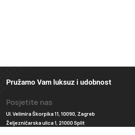
Pružamo Vam luksuz i udobnost
Posjetite nas
Ul. Velimira Škorpika 11, 10090, Zagreb
Željezničarska ulica 1, 21000 Split