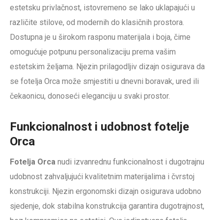
estetsku privlačnost, istovremeno se lako uklapajući u
različite stilove, od modernih do klasičnih prostora.
Dostupna je u širokom rasponu materijala i boja, čime
omogućuje potpunu personalizaciju prema vašim
estetskim željama. Njezin prilagodljiv dizajn osigurava da
se fotelja Orca može smjestiti u dnevni boravak, ured ili
čekaonicu, donoseći eleganciju u svaki prostor.
Funkcionalnost i udobnost fotelje
Orca
Fotelja Orca
nudi izvanrednu funkcionalnost i dugotrajnu
udobnost zahvaljujući kvalitetnim materijalima i čvrstoj
konstrukciji. Njezin ergonomski dizajn osigurava udobno
sjedenje, dok stabilna konstrukcija garantira dugotrajnost,