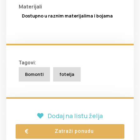
Materijali
Dostupno u raznim materijalima i bojama
Tagovi:
Bomonti
fotelja
Dodaj na listu želja
Zatraži ponudu