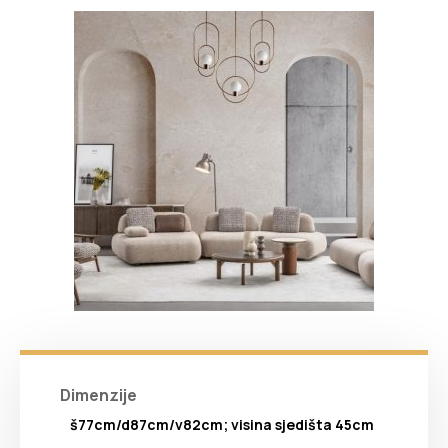
Dimenzije
š77cm/d87cm/v82cm; visina sjedišta 45cm