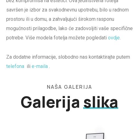
bez kompromisa na estetici. Ova jedinstvena fotelja
savršen je izbor za svakodnevnu upotrebu, bilo u radnom
prostoru ili u domu, a zahvaljujući širokom rasponu
mogućnosti prilagodbe, lako će zadovoljiti vaše specifične
potrebe. Više modela fotelja možete pogledati
ovdje
.
Za dodatne informacije, slobodno nas kontaktirajte putem
telefona
ili
e-maila
.
NAŠA GALERIJA
Galerija
slika