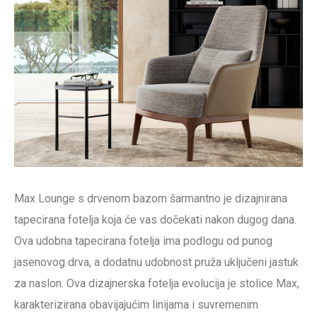
Max Lounge s drvenom bazom šarmantno je dizajnirana
tapecirana fotelja koja će vas dočekati nakon dugog dana.
Ova udobna tapecirana fotelja ima podlogu od punog
jasenovog drva, a dodatnu udobnost pruža uključeni jastuk
za naslon. Ova dizajnerska fotelja evolucija je stolice Max,
karakterizirana obavijajućim linijama i suvremenim