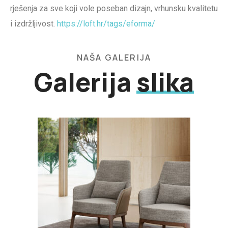
rješenja za sve koji vole poseban dizajn, vrhunsku kvalitetu
i izdržljivost.
https://loft.hr/tags/eforma/
NAŠA GALERIJA
Galerija
slika