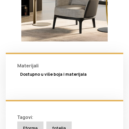
Materijali
Dostupno u više boja i materijala
Tagovi:
Eforma
fotelja