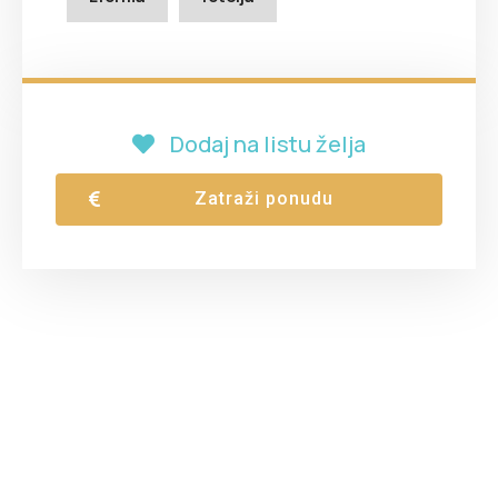
Dodaj na listu želja
Zatraži ponudu