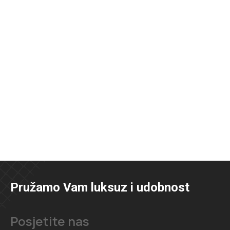
Pružamo Vam luksuz i udobnost
Posjetite nas