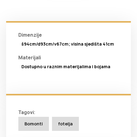
Dimenzije
š94cm/d93cm/v67cm; visina sjedišta 41cm
Materijali
Dostupno u raznim materijalima i bojama
Tagovi:
Bomonti
fotelja