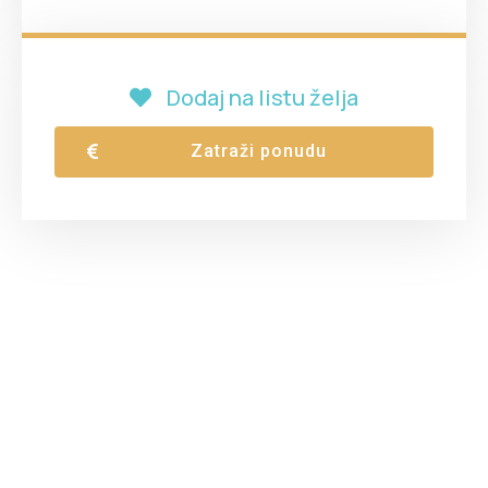
Dodaj na listu želja
Zatraži ponudu