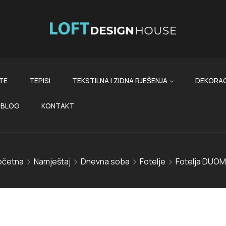
TE
TEPISI
TEKSTILNA I ZIDNA RJEŠENJA
DEKORAC
BLOG
KONTAKT
očetna
Namještaj
Dnevna soba
Fotelje
Fotelja DUO