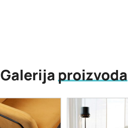
Galerija
proizvoda