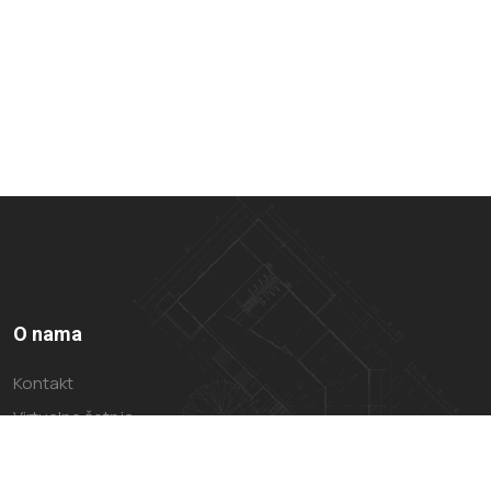
O nama
Kontakt
Virtualna šetnja
Impressum
Politika privatnosti