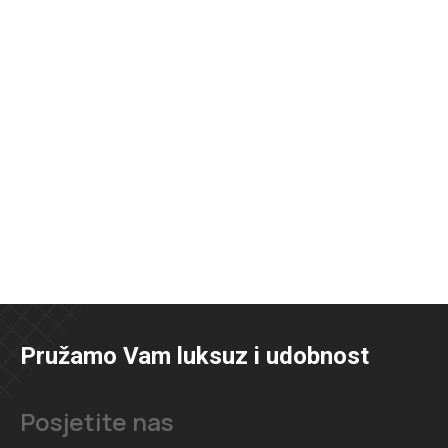
Pružamo Vam luksuz i udobnost
Posjetite nas