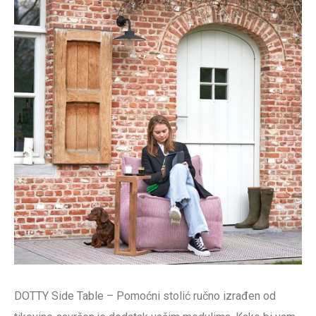
DOTTY Side Table – Pomoćni stolić ručno izrađen od