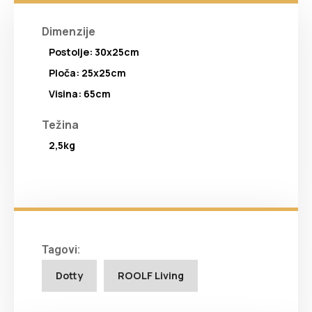
Dimenzije
Postolje: 30x25cm
Ploča: 25x25cm
Visina: 65cm
Težina
2,5kg
Tagovi:
Dotty
ROOLF Living