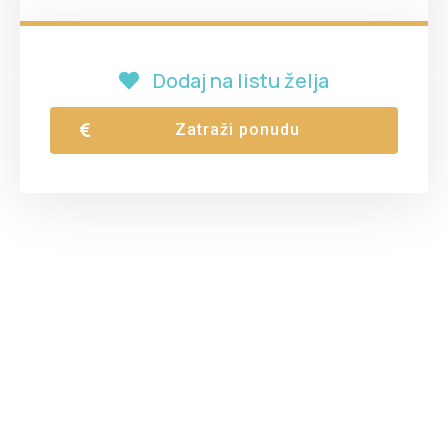
Dodaj na listu želja
Zatraži ponudu