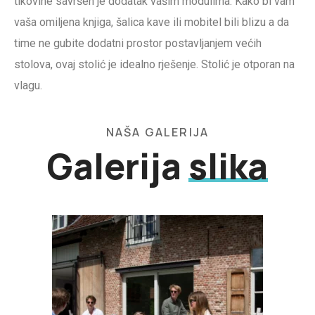
tikovine savršen je dodatak vašim modulima. Kako bi vam
vaša omiljena knjiga, šalica kave ili mobitel bili blizu a da
time ne gubite dodatni prostor postavljanjem većih
stolova, ovaj stolić je idealno rješenje. Stolić je otporan na
vlagu.
NAŠA GALERIJA
Galerija
slika