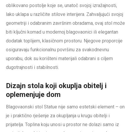
oblikovano postolje koje se, unatoč svojoj izražajnosti,
lako uklapa u različite stilove interijera. Zahvaljujući svojoj
geometriji i odabranim završnim obradama, ovaj stol može
biti ključni komad u modernoj blagovaonici ili elegantan
dodatak toplijem, klasičnom prostoru. Njegove proporcije
osiguravaju funkcionalnu površinu za svakodnevnu
uporabu, dok su korišteni materijali odabrani s ciljem
dugotrajnosti i stabilnosti.
Dizajn stola koji okuplja obitelj i
oplemenjuje dom
Blagovaonski stol Statue nije samo estetski element – on
je i praktično rješenje za okupljanja u krugu obitelji i
prijatelja. Toplina koju unosi u prostor ne dolazi samo iz