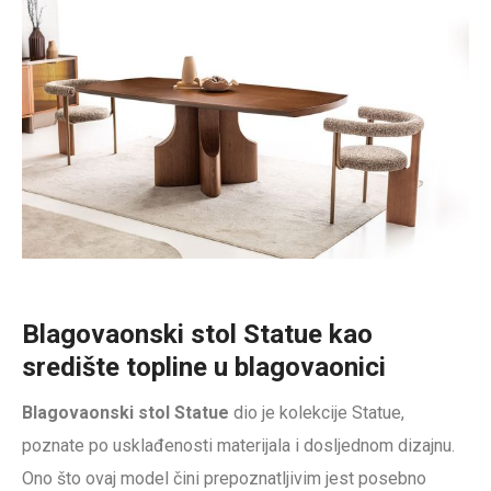
Blagovaonski stol Statue kao
središte topline u blagovaonici
Blagovaonski stol Statue
dio je kolekcije Statue,
poznate po usklađenosti materijala i dosljednom dizajnu.
Ono što ovaj model čini prepoznatljivim jest posebno