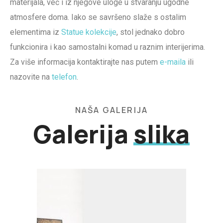
materijala, već i iz njegove uloge u stvaranju ugodne
atmosfere doma. Iako se savršeno slaže s ostalim
elementima iz
Statue kolekcije
, stol jednako dobro
funkcionira i kao samostalni komad u raznim interijerima.
Za više informacija kontaktirajte nas putem
e-maila
ili
nazovite na
telefon
.
NAŠA GALERIJA
Galerija
slika