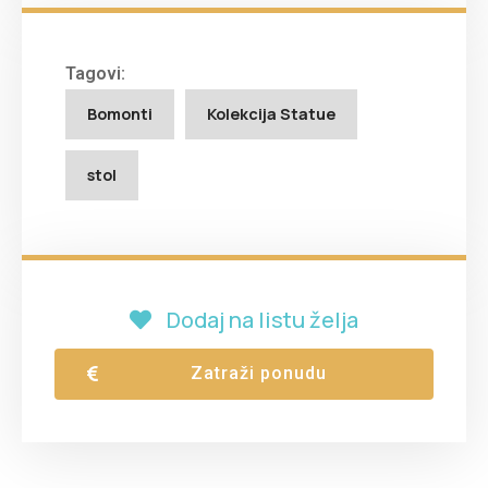
Tagovi:
Bomonti
Kolekcija Statue
stol
Dodaj na listu želja
Zatraži ponudu