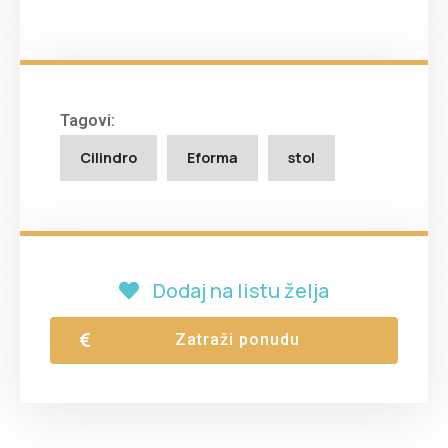
Tagovi:
Cilindro
Eforma
stol
Dodaj na listu želja
Zatraži ponudu