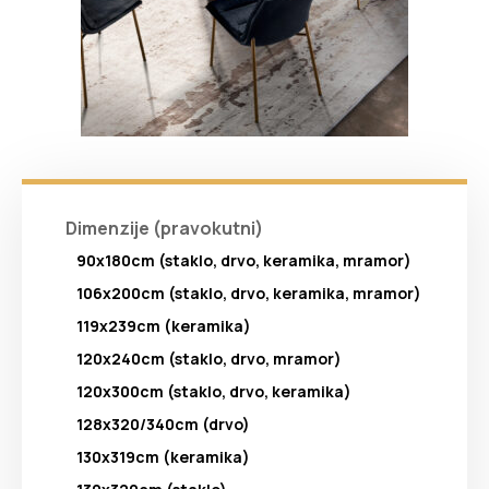
Dimenzije (pravokutni)
90x180cm (staklo, drvo, keramika, mramor)
106x200cm (staklo, drvo, keramika, mramor)
119x239cm (keramika)
120x240cm (staklo, drvo, mramor)
120x300cm (staklo, drvo, keramika)
128x320/340cm (drvo)
130x319cm (keramika)