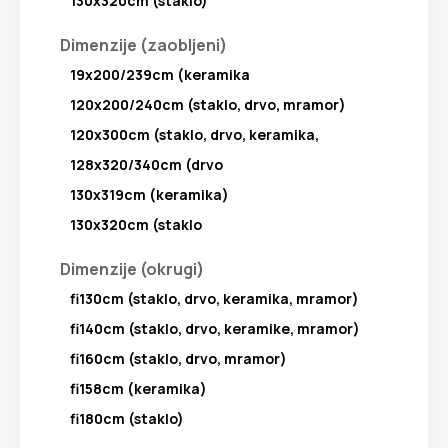
130x320cm (staklo)
Dimenzije (zaobljeni)
19x200/239cm (keramika
120x200/240cm (staklo, drvo, mramor)
120x300cm (staklo, drvo, keramika,
128x320/340cm (drvo
130x319cm (keramika)
130x320cm (staklo
Dimenzije (okrugi)
fi130cm (staklo, drvo, keramika, mramor)
fi140cm (staklo, drvo, keramike, mramor)
fi160cm (staklo, drvo, mramor)
fi158cm (keramika)
fi180cm (staklo)