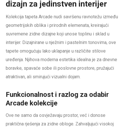
dizajn za jedinstven interijer
Kolekcija tapeta Arcade nudi savršenu ravnotežu između
geometrijskih oblika i prirodnih elemenata, kreirajući
suvremene zidne dizajne koji unose toplinu i sklad u
interijer. Dizajnirane u nježnim i pastelnim tonovima, ove
tapete omogućuju lako uklapanje u različite stilove
uređenja. Njihova moderna estetika idealna je za dnevne
boravke, spavaće sobe ili poslovne prostore, pružajući
atraktivan, ali smirujući vizualni dojam.
Funkcionalnost i razlog za odabir
Arcade kolekcije
Ove ne samo da osvježavaju prostor, već i donose
praktična rješenja za zidne obloge. Zahvaljujući visokoj