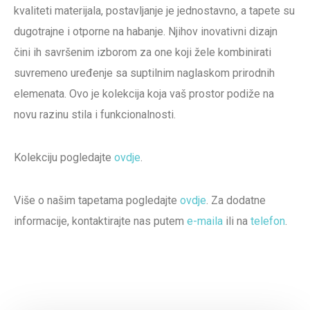
kvaliteti materijala, postavljanje je jednostavno, a tapete su
dugotrajne i otporne na habanje. Njihov inovativni dizajn
čini ih savršenim izborom za one koji žele kombinirati
suvremeno uređenje sa suptilnim naglaskom prirodnih
elemenata. Ovo je kolekcija koja vaš prostor podiže na
novu razinu stila i funkcionalnosti.
Kolekciju pogledajte
ovdje
.
Više o našim tapetama pogledajte
ovdje
. Za dodatne
informacije, kontaktirajte nas putem
e-maila
ili na
telefon
.