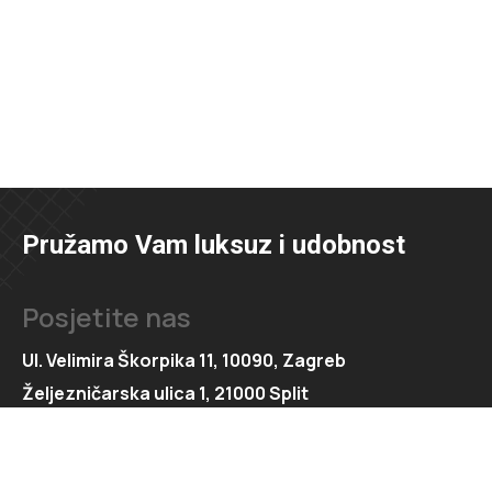
Pružamo Vam luksuz i udobnost
Posjetite nas
Ul. Velimira Škorpika 11, 10090, Zagreb
Željezničarska ulica 1, 21000 Split
Kontaktirajte nas