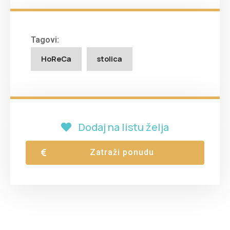
Tagovi:
HoReCa
stolica
Dodaj na listu želja
Zatraži ponudu