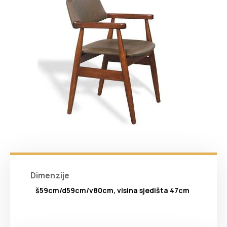
Dimenzije
š59cm/d59cm/v80cm, visina sjedišta 47cm